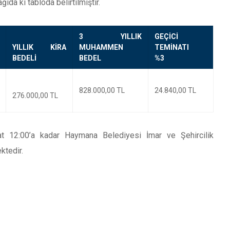
da ki tabloda belirtilmiştir.
3 YILLIK
GEÇİCİ
YILLIK KİRA
MUHAMMEN
TEMİNATI
BEDELİ
BEDEL
%3
828.000,00 TL
24.840,00 TL
276.000,00 TL
saat 12:00’a kadar Haymana Belediyesi İmar ve Şehircilik
ktedir.