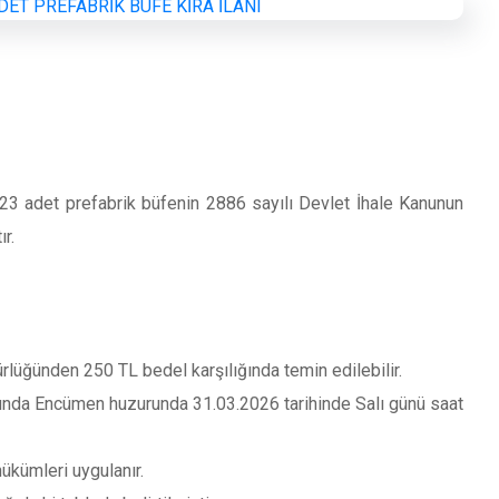
3 adet prefabrik büfenin 2886 sayılı Devlet İhale Kanunun
r.
lüğünden 250 TL bedel karşılığında temin edilebilir.
unda Encümen huzurunda 31.03.2026 tarihinde Salı günü saat
ükümleri uygulanır.