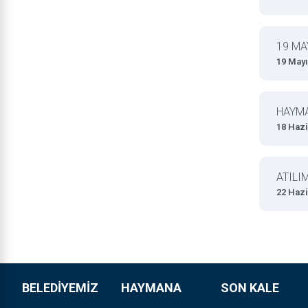
19 MA
19 Mayı
HAYM
18 Hazi
ATILI
22 Hazi
BELEDİYEMİZ
HAYMANA
SON KALE