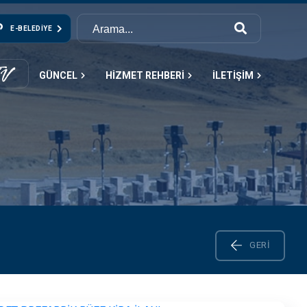
E-BELEDIYE
GÜNCEL
HİZMET REHBERİ
İLETİŞİM
GERI