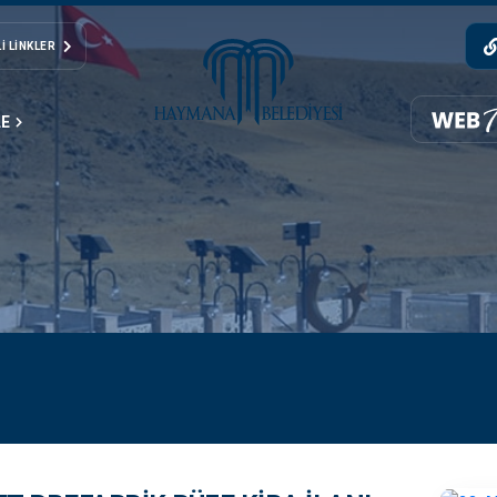
I LINKLER
LE