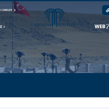
I LINKLER
LE