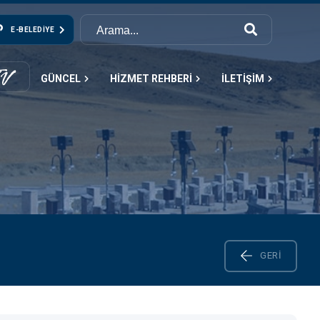
E-BELEDIYE
GÜNCEL
HİZMET REHBERİ
İLETİŞİM
GERI