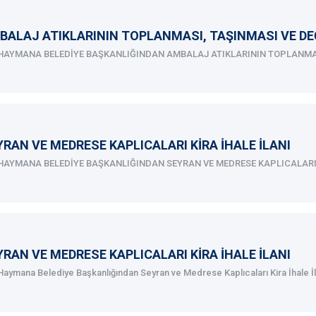
BALAJ ATIKLARININ TOPLANMASI, TAŞINMASI VE DEĞE
.HAYMANA BELEDİYE BAŞKANLIĞINDAN AMBALAJ ATIKLARININ TOPLANMASI
YRAN VE MEDRESE KAPLICALARI KİRA İHALE İLANI
HAYMANA BELEDİYE BAŞKANLIĞINDAN SEYRAN VE MEDRESE KAPLICALARI Kİ
YRAN VE MEDRESE KAPLICALARI KİRA İHALE İLANI
Haymana Belediye Başkanlığından Seyran ve Medrese Kaplıcaları Kira İhale İla