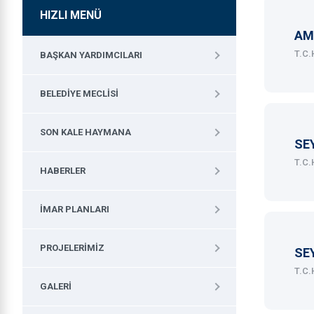
HIZLI MENÜ
AM
T.C
BAŞKAN YARDIMCILARI
BELEDIYE MECLISI
SON KALE HAYMANA
SE
T.C.
HABERLER
İMAR PLANLARI
PROJELERIMIZ
SE
T.C.
GALERI