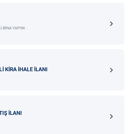
 BİNA YAPIM...
 KİRA İHALE İLANI
IŞ İLANI