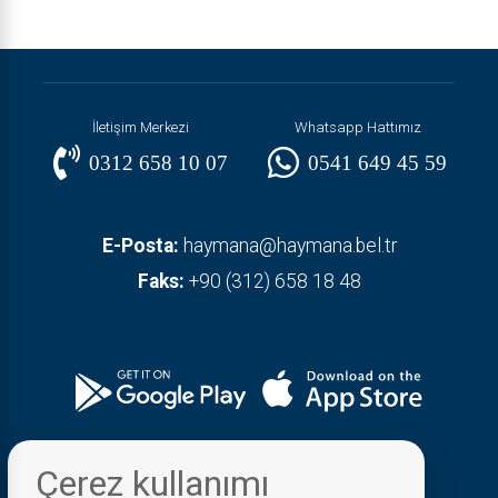
İletişim Merkezi
Whatsapp Hattımız
0312 658 10 07
0541 649 45 59
E-Posta:
haymana@haymana.bel.tr
Faks:
+90 (312) 658 18 48
Çerez kullanımı