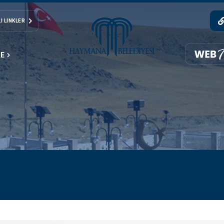
I LINKLER
LE