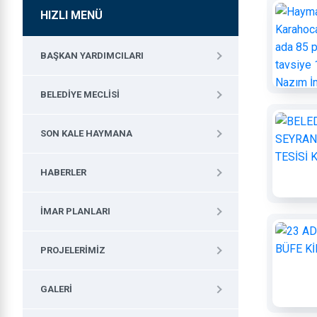
HIZLI MENÜ
BAŞKAN YARDIMCILARI
BELEDIYE MECLISI
SON KALE HAYMANA
HABERLER
İMAR PLANLARI
PROJELERIMIZ
GALERI