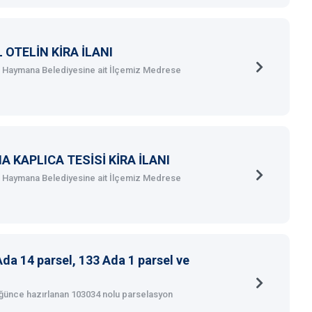
 OTELİN KİRA İLANI
aymana Belediyesine ait İlçemiz Medrese
 KAPLICA TESİSİ KİRA İLANI
aymana Belediyesine ait İlçemiz Medrese
da 14 parsel, 133 Ada 1 parsel ve
ğünce hazırlanan 103034 nolu parselasyon