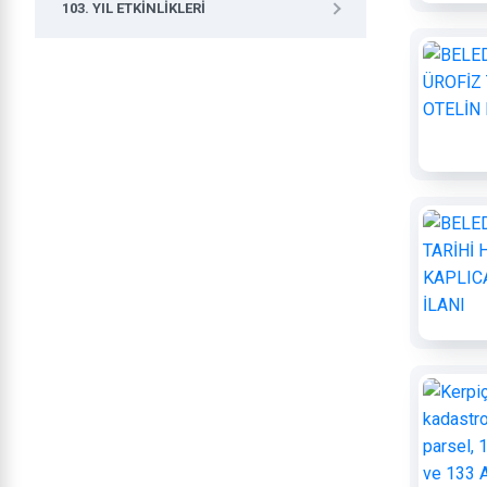
103. YIL ETKINLIKLERI