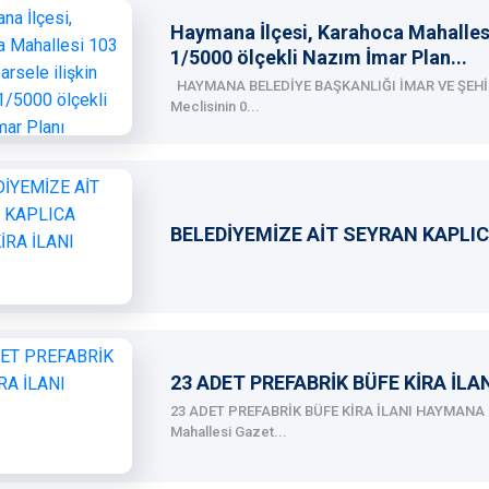
Haymana İlçesi, Karahoca Mahallesi 
1/5000 ölçekli Nazım İmar Plan...
HAYMANA BELEDİYE BAŞKANLIĞI İMAR VE ŞEH
Meclisinin 0...
BELEDİYEMİZE AİT SEYRAN KAPLICA
23 ADET PREFABRİK BÜFE KİRA İLA
23 ADET PREFABRİK BÜFE KİRA İLANI HAYMANA 
Mahallesi Gazet...