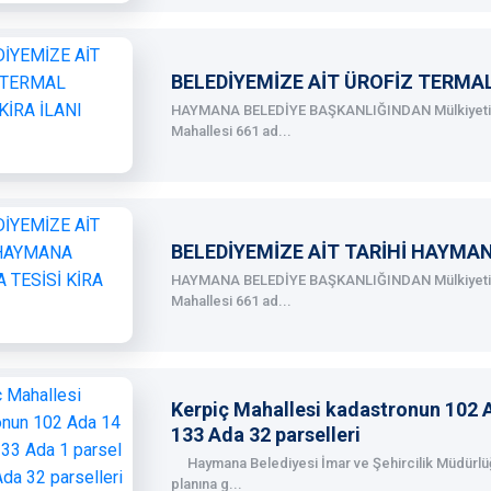
BELEDİYEMİZE AİT ÜROFİZ TERMAL
HAYMANA BELEDİYE BAŞKANLIĞINDAN Mülkiyeti H
Mahallesi 661 ad...
BELEDİYEMİZE AİT TARİHİ HAYMANA
HAYMANA BELEDİYE BAŞKANLIĞINDAN Mülkiyeti H
Mahallesi 661 ad...
Kerpiç Mahallesi kadastronun 102 A
133 Ada 32 parselleri
Haymana Belediyesi İmar ve Şehircilik Müdürlü
planına g...