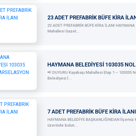
23 ADET PREFABRİK BÜFE KİRA İLA
23 ADET PREFABRİK BÜFE KİRA İLANI HAYMANA 
Mahallesi Gazet...
HAYMANA BELEDİYESİ 103035 NO
📢 DUYURU Kayabaşı Mahallesi Etap 1 – 103035 No
Belediyesi İ...
7 ADET PREFABRİK BÜFE KİRA İLANI
HAYMANA BELEDİYE BAŞKANLIĞINDAN İlçemiz Kay
üzerinde bulun...