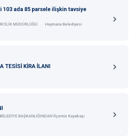
103 ada 85 parsele ilişkin tavsiye
İRCİLİK MÜDÜRLÜĞÜ Haymana Belediyesi
 TESİSİ KİRA İLANI
NI
BELEDİYE BAŞKANLIĞINDAN İlçemiz Kayabaşı