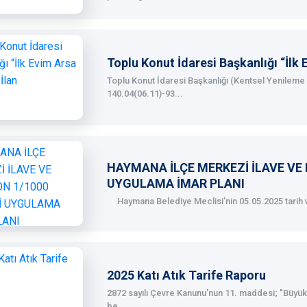
Toplu Konut İdaresi Başkanlığı “İlk 
Toplu Konut İdaresi Başkanlığı (Kentsel Yenileme 
140.04(06.11)-93...
HAYMANA İLÇE MERKEZİ İLAVE VE 
UYGULAMA İMAR PLANI
Haymana Belediye Meclisi’nin 05.05.2025 tarih ve 
2025 Katı Atık Tarife Raporu
2872 sayılı Çevre Kanunu'nun 11. maddesi; "Büyükş
be...