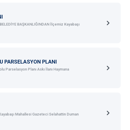
NI
BELEDİYE BAŞKANLIĞINDAN İlçemiz Kayabaşı
LU PARSELASYON PLANI
lu Parselasyon Planı Askı İlanı Haymana
abaşı Mahallesi Gazeteci Selahattin Duman