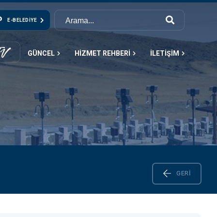
E-BELEDIYE
GÜNCEL
HİZMET REHBERİ
İLETİŞİM
GERI