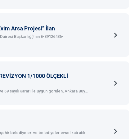
Evim Arsa Projesi” İlan
Dairesi Başkanlığı)’nın E-89126486-
REVİZYON 1/1000 ÖLÇEKLİ
59 sayılı Kararı ile uygun görülen, Ankara Büy...
ehir belediyeleri ve belediyeler evsel katı atık