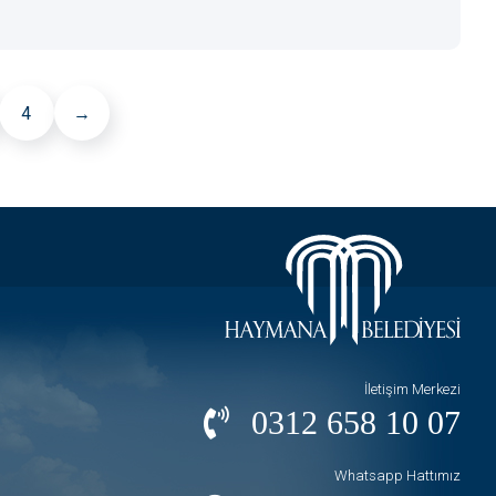
4
→
İletişim Merkezi
0312 658 10 07
Whatsapp Hattımız