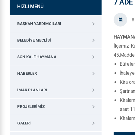
7 ADE
HIZLI MENÜ
8
BAŞKAN YARDIMCILARI
HAYMANA
BELEDIYE MECLISI
İlçemiz K
45.Maddesi
SON KALE HAYMANA
Büfeler
İhaleye
HABERLER
Kira or
İMAR PLANLARI
Şartnam
Kirala
PROJELERIMIZ
saat 11
Kiralam
GALERI