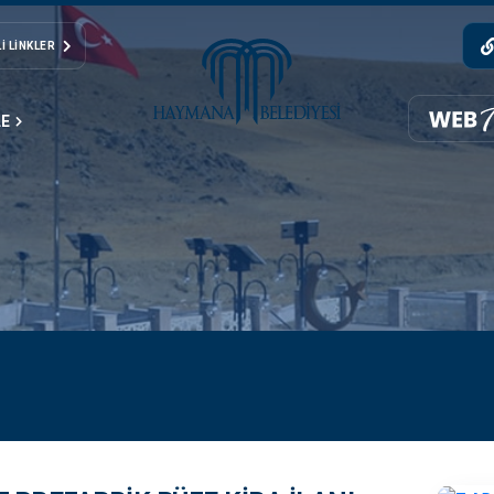
I LINKLER
LE