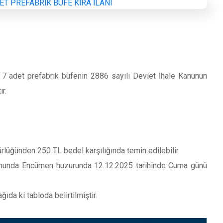
7 adet prefabrik büfenin 2886 sayılı Devlet İhale Kanunun
r.
lüğünden 250 TL bedel karşılığında temin edilebilir.
lonunda Encümen huzurunda 12.12.2025 tarihinde Cuma günü
da ki tabloda belirtilmiştir.