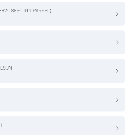
882-1883-1911 PARSEL)
OLSUN
İ