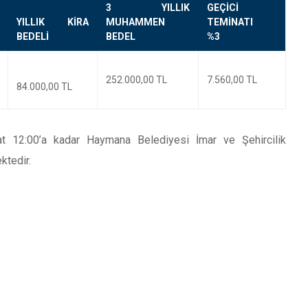
3 YILLIK
GEÇİCİ
YILLIK KİRA
MUHAMMEN
TEMİNATI
BEDELİ
BEDEL
%3
252.000,00 TL
7.560,00 TL
84.000,00 TL
saat 12:00’a kadar Haymana Belediyesi İmar ve Şehircilik
ktedir.