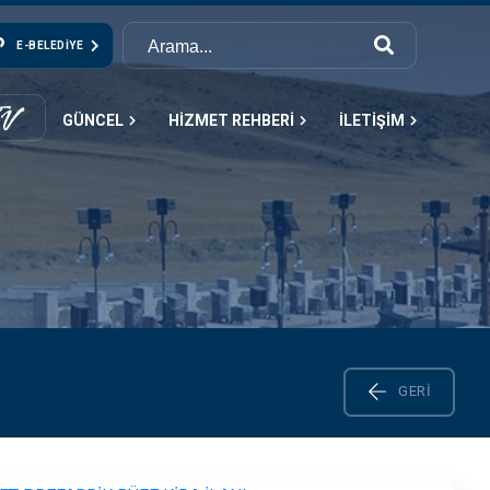
E-BELEDIYE
GÜNCEL
HİZMET REHBERİ
İLETİŞİM
GERI