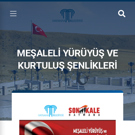
MEŞALELİ YÜRÜYÜŞ VE
KURTULUŞ ŞENLİKLERİ