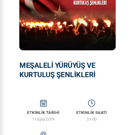
MEŞALELİ YÜRÜYÜŞ VE
KURTULUŞ ŞENLİKLERİ
ETKİNLİK TARİHİ
ETKİNLİK SAATİ
11 Eylül 2019
21.00