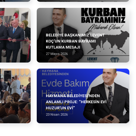
BELEDIYE BAŞKANIMIZ LEVENT
L
KOÇ'UN KURBAN BAYRAMI
KUTLAMA MESAJI
27 Mayıs 2026
HAYMANA BELEDIYESI’NDEN
NÜ
ANLAMLI PROJE: “HERKESIN EVI
HUZUR’UN EVI”
23 Nisan 2026