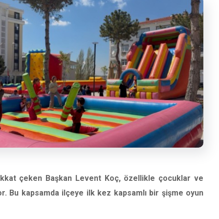
 dikkat çeken Başkan Levent Koç, özellikle çocuklar ve
yor. Bu kapsamda ilçeye ilk kez kapsamlı bir şişme oyun