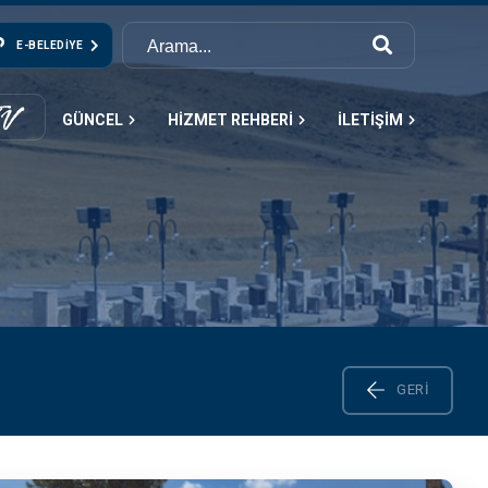
E-BELEDIYE
GÜNCEL
HİZMET REHBERİ
İLETİŞİM
GERI