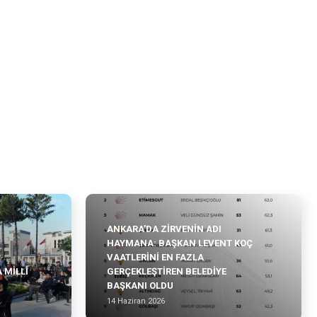
ANKARA’DA ZIRVENIN ADI
HAYMANA: BAŞKAN LEVENT KOÇ
VAATLERINI EN FAZLA
 MILLI
GERÇEKLEŞTIREN BELEDIYE
BAŞKANI OLDU
14 Haziran 2026