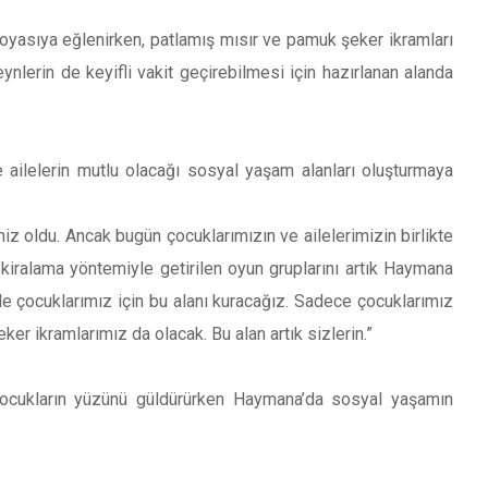
oyasıya eğlenirken, patlamış mısır ve pamuk şeker ikramları
nlerin de keyifli vakit geçirebilmesi için hazırlanan alanda
ailelerin mutlu olacağı sosyal yaşam alanları oluşturmaya
z oldu. Ancak bugün çocuklarımızın ve ailelerimizin birlikte
 kiralama yöntemiyle getirilen oyun gruplarını artık Haymana
de çocuklarımız için bu alanı kuracağız. Sadece çocuklarımız
r ikramlarımız da olacak. Bu alan artık sizlerin.”
 çocukların yüzünü güldürürken Haymana’da sosyal yaşamın