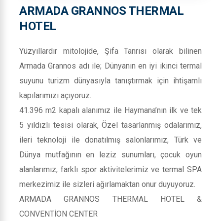
ARMADA GRANNOS THERMAL
HOTEL
Yüzyıllardır mitolojide, Şifa Tanrısı olarak bilinen
Armada Grannos adı ile; Dünyanın en iyi ikinci termal
suyunu turizm dünyasıyla tanıştırmak için ihtişamlı
kapılarımızı açıyoruz.
41.396 m2 kapalı alanımız ile Haymana’nın ilk ve tek
5 yıldızlı tesisi olarak, Özel tasarlanmış odalarımız,
ileri teknoloji ile donatılmış salonlarımız, Türk ve
Dünya mutfağının en leziz sunumları, çocuk oyun
alanlarımız, farklı spor aktivitelerimiz ve termal SPA
merkezimiz ile sizleri ağırlamaktan onur duyuyoruz.
ARMADA GRANNOS THERMAL HOTEL &
CONVENTİON CENTER