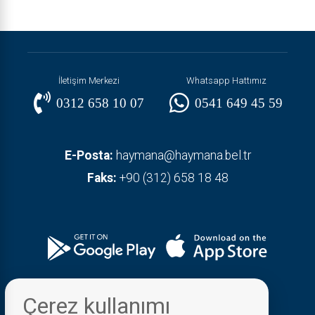
İletişim Merkezi
Whatsapp Hattımız
0312 658 10 07
0541 649 45 59
E-Posta:
haymana@haymana.bel.tr
Faks:
+90 (312) 658 18 48
Çerez kullanımı